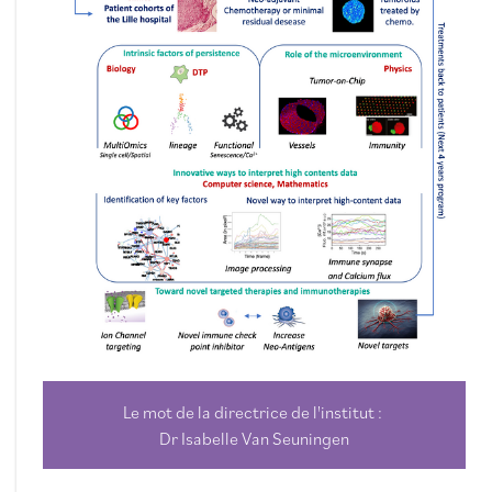
Le mot de la directrice de l'institut :
Dr Isabelle Van Seuningen