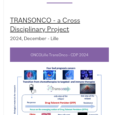
TRANSONCO - a Cross
Disciplinary Project
2024, December - Lille
ONCOLille TransOnco - CDP 2024