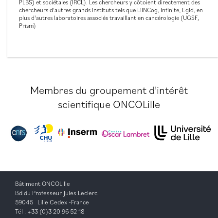
PLBS) et sociétales (IRCL). Les chercheurs y côtoient directement des
chercheurs d'autres grands instituts tels que LilNCog, Infinite, Egid, en
plus d'autres laboratoires associés travaillant en cancérologie (UGSF,
Prism)
Membres du groupement d'intérêt
scientifique ONCOLille
Bâtiment ONCOLille
Bd du Professeur Jules Leclerc
59045 Lille Cedex -France
Tél : +33 (0)3 20 96 52 18