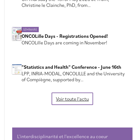
Christine le Clainche, PhD, from…
SÉMINAIRE
ONCOLille Days - Registrations Opened!
ONCOLille Days are coming in November!
"Statistics and Health" Conference - June 16th
LPP, INRIA-MODAL, ONCOLILLE and the University
of Compiègne, supported by…
Voir toute l'actu
L'interdisciplinarité et l'excellence au coeur