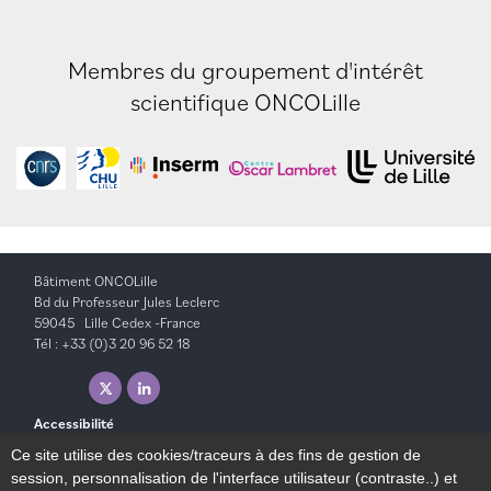
Membres du groupement d'intérêt
scientifique ONCOLille
Bâtiment ONCOLille
Bd du Professeur Jules Leclerc
59045 Lille Cedex -France
Tél : +33 (0)3 20 96 52 18
X ( nouvelle fenêtre)
Linkedin ( nouvelle fenêtre)
Accessibilité
Plan du site
Ce site utilise des cookies/traceurs à des fins de gestion de
Mentions légales
session, personnalisation de l'interface utilisateur (contraste..) et
Contact