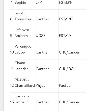
7
Sophie
LPP
FST/LPP
Sarah
8
Trouvilliez
Canther
FST/SN3
Lefebvre
9
Anthony
UGSF
FST/C9
Veronique
10
Labbé
Canther
CHU/Cancer
Chann
11
Lagadec
Canther
CHU/IRCL
Matthias
12
Chamaillard
Phycell
Pasteur
Carolane
13
Leboeuf
Canther
CHU/Cancer