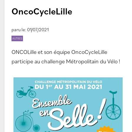
OncoCycleLille
paru le: 01/07/2021
AUTRES
ONCOLille et son équipe OncoCycleLille
participe au challenge Métropolitain du Vélo !