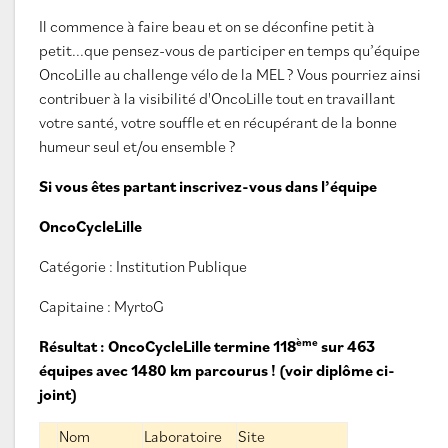
Il commence à faire beau et on se déconfine petit à
petit...que pensez-vous de participer en temps qu’équipe
OncoLille au challenge vélo de la MEL ? Vous pourriez ainsi
contribuer à la visibilité d'OncoLille tout en travaillant
votre santé, votre souffle et en récupérant de la bonne
humeur seul et/ou ensemble ?
Si vous êtes partant inscrivez-vous dans l’équipe
OncoCycleLille
Catégorie : Institution Publique
Capitaine : MyrtoG
ème
Résultat : OncoCycleLille termine 118
sur 463
équipes avec 1480 km parcourus ! (voir diplôme ci-
joint)
Nom
Laboratoire
Site