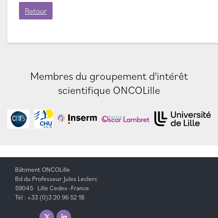
Retour
Membres du groupement d'intérêt
scientifique ONCOLille
Bâtiment ONCOLille
Bd du Professeur Jules Leclerc
59045 Lille Cedex -France
Tél : +33 (0)3 20 96 52 18